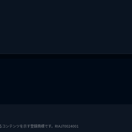
テンツを示す登録商標です。RIAJ70024001