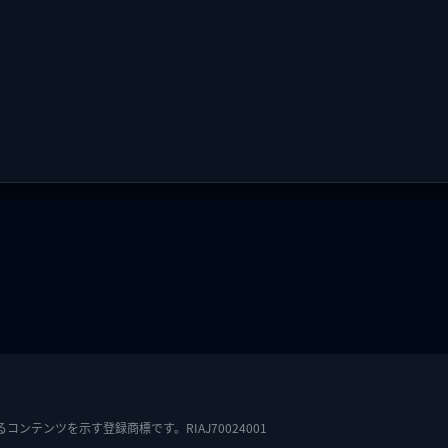
テンツを示す登録商標です。RIAJ70024001