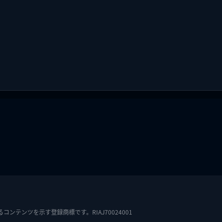
テンツを示す登録商標です。RIAJ70024001