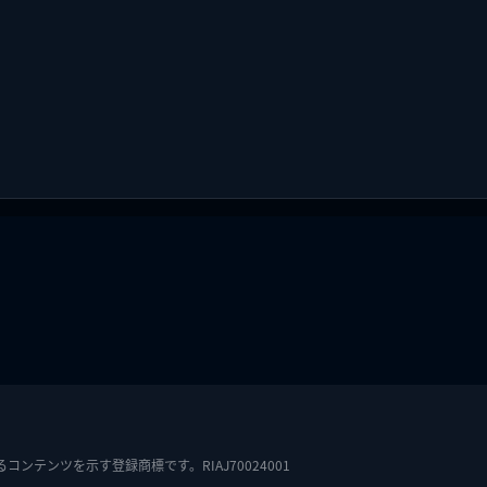
テンツを示す登録商標です。RIAJ70024001