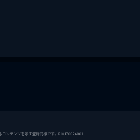
テンツを示す登録商標です。RIAJ70024001