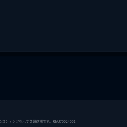
テンツを示す登録商標です。RIAJ70024001