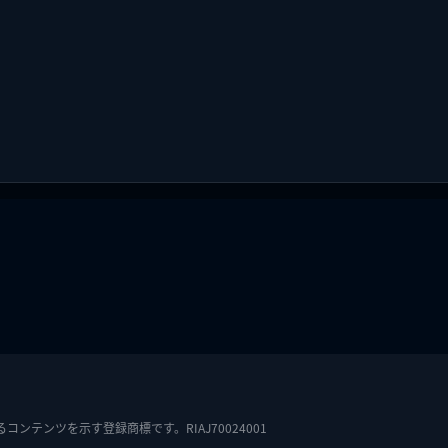
テンツを示す登録商標です。RIAJ70024001