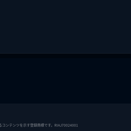
テンツを示す登録商標です。RIAJ70024001