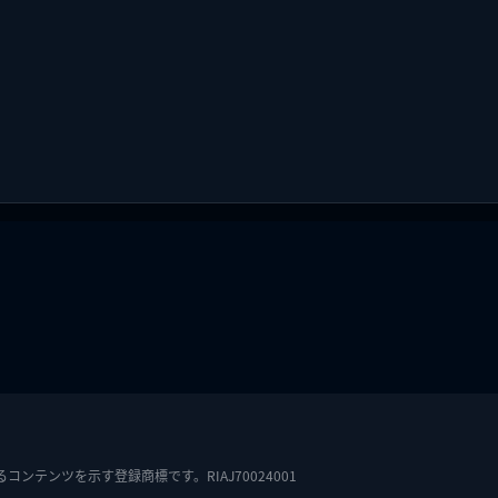
テンツを示す登録商標です。RIAJ70024001