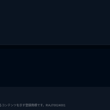
テンツを示す登録商標です。RIAJ70024001