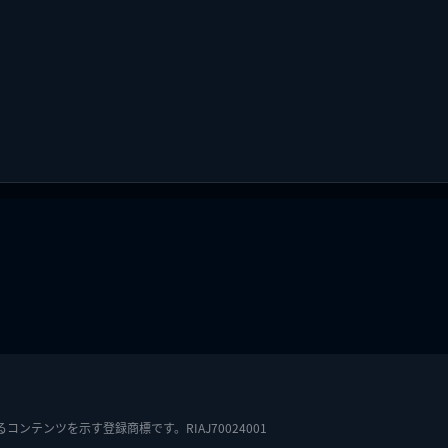
テンツを示す登録商標です。RIAJ70024001