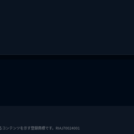
テンツを示す登録商標です。RIAJ70024001