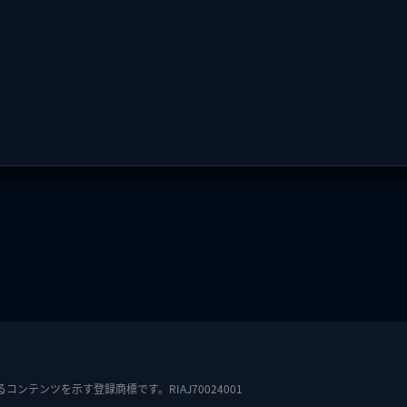
テンツを示す登録商標です。RIAJ70024001