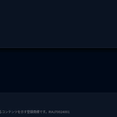
テンツを示す登録商標です。RIAJ70024001