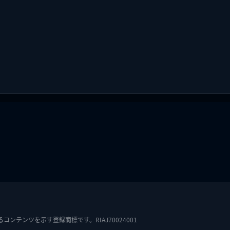
テンツを示す登録商標です。RIAJ70024001