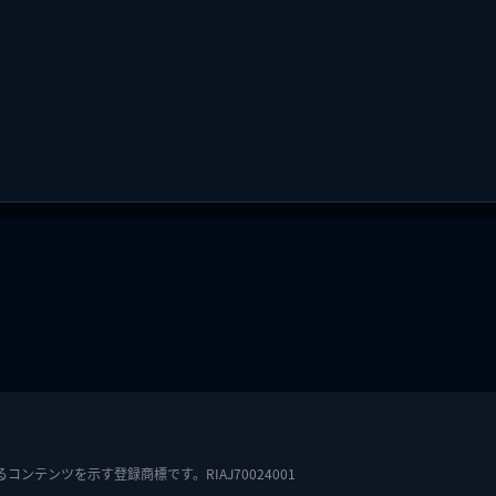
テンツを示す登録商標です。RIAJ70024001