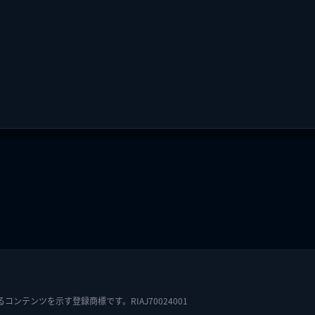
テンツを示す登録商標です。RIAJ70024001