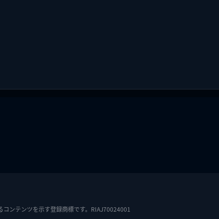
テンツを示す登録商標です。RIAJ70024001