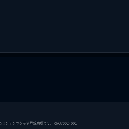
テンツを示す登録商標です。RIAJ70024001