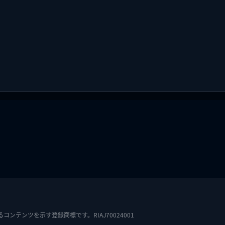
テンツを示す登録商標です。RIAJ70024001