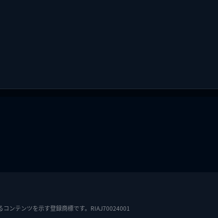
テンツを示す登録商標です。RIAJ70024001