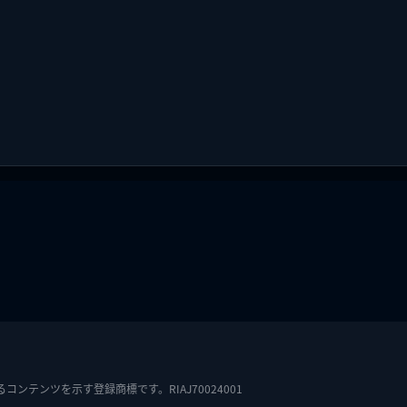
テンツを示す登録商標です。RIAJ70024001