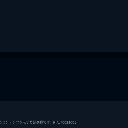
テンツを示す登録商標です。RIAJ70024001