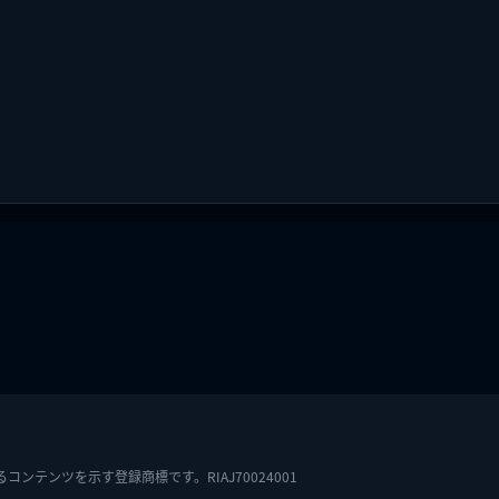
テンツを示す登録商標です。RIAJ70024001