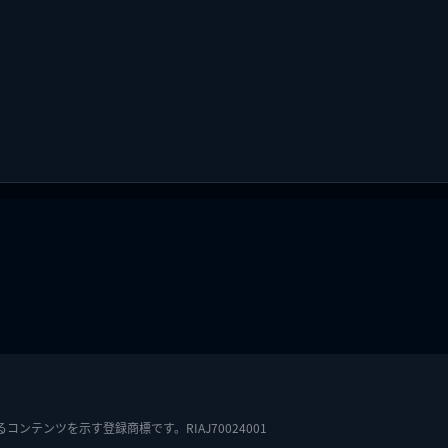
テンツを示す登録商標です。RIAJ70024001