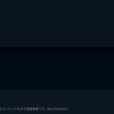
テンツを示す登録商標です。RIAJ70024001