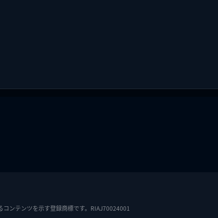
テンツを示す登録商標です。RIAJ70024001