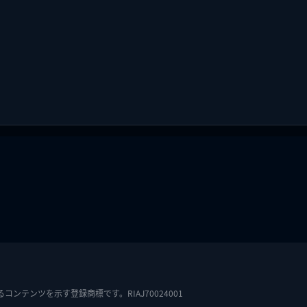
テンツを示す登録商標です。RIAJ70024001