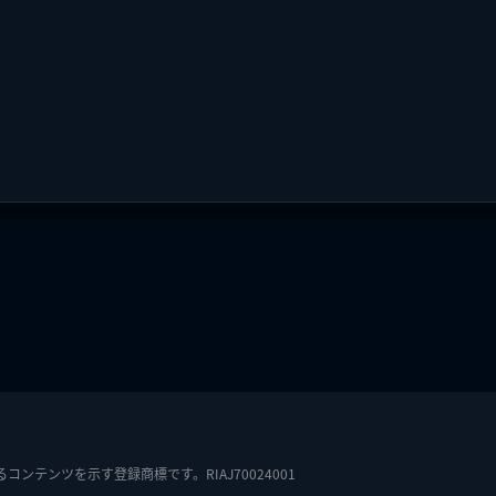
テンツを示す登録商標です。RIAJ70024001