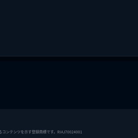
テンツを示す登録商標です。RIAJ70024001