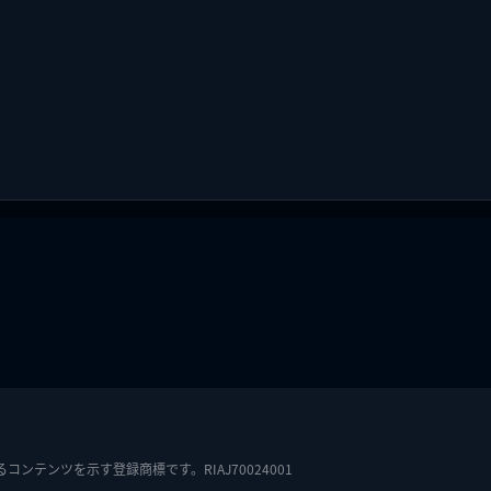
テンツを示す登録商標です。RIAJ70024001