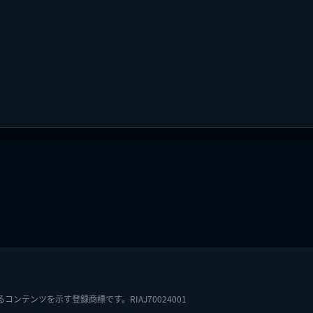
テンツを示す登録商標です。RIAJ70024001