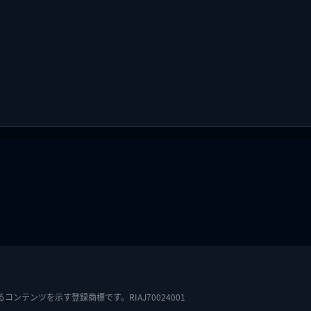
テンツを示す登録商標です。RIAJ70024001