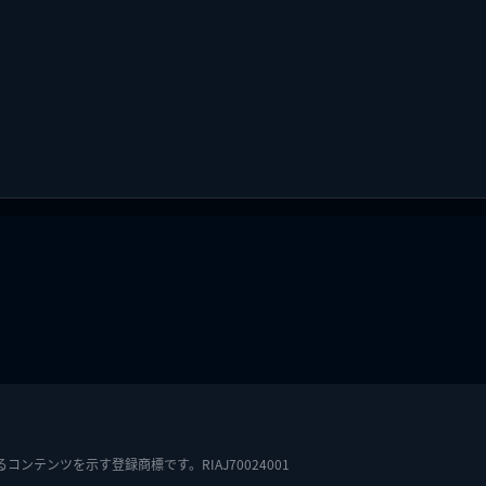
テンツを示す登録商標です。RIAJ70024001