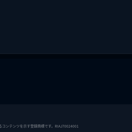
テンツを示す登録商標です。RIAJ70024001