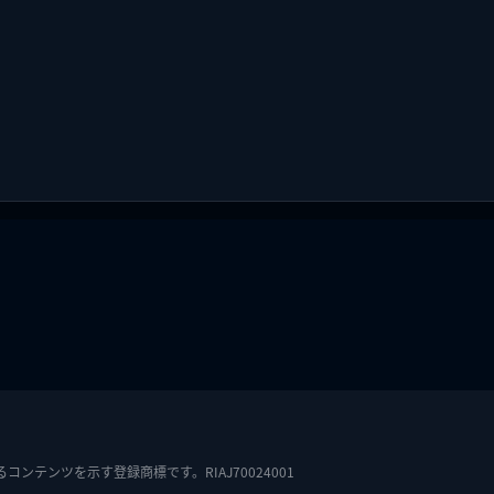
テンツを示す登録商標です。RIAJ70024001