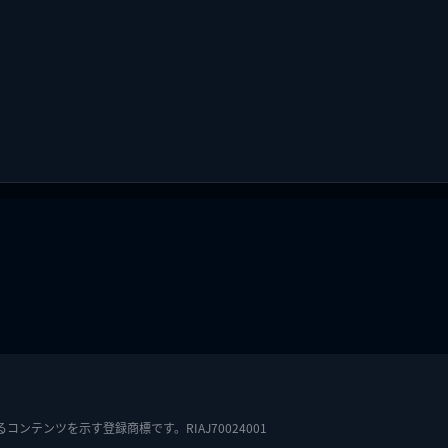
テンツを示す登録商標です。RIAJ70024001