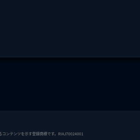
テンツを示す登録商標です。RIAJ70024001