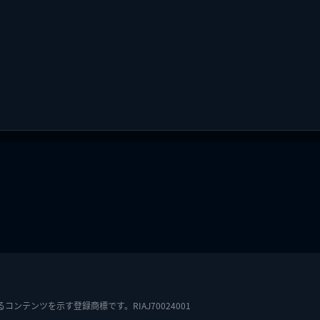
テンツを示す登録商標です。RIAJ70024001