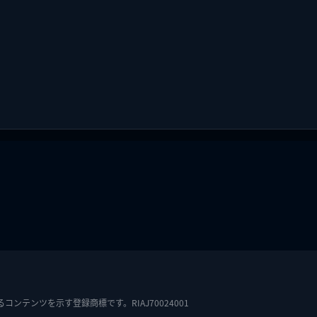
テンツを示す登録商標です。RIAJ70024001