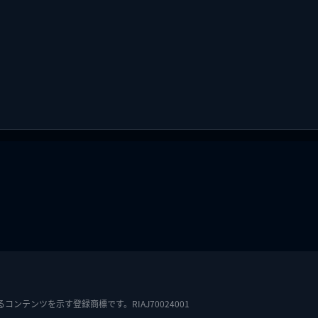
テンツを示す登録商標です。RIAJ70024001