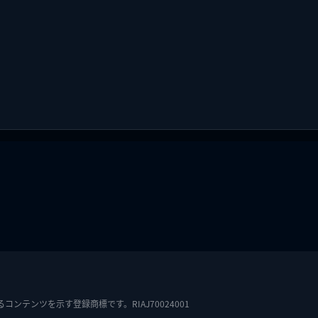
テンツを示す登録商標です。RIAJ70024001