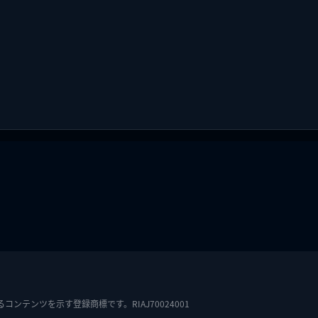
テンツを示す登録商標です。RIAJ70024001