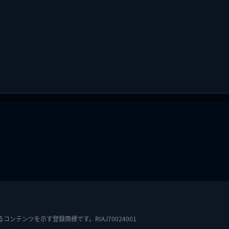
テンツを示す登録商標です。RIAJ70024001