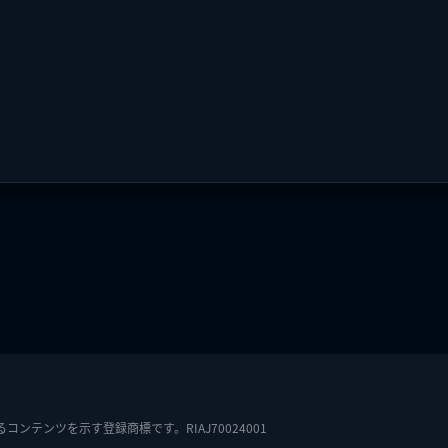
テンツを示す登録商標です。RIAJ70024001