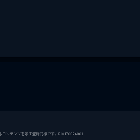
テンツを示す登録商標です。RIAJ70024001