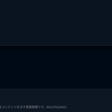
テンツを示す登録商標です。RIAJ70024001