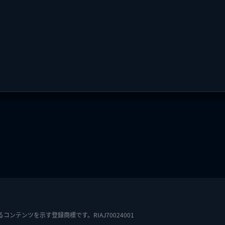
テンツを示す登録商標です。RIAJ70024001