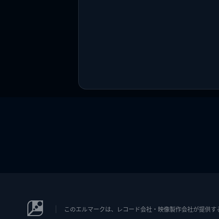
このエルマークは、レコード会社・映像製作会社が提供するコン