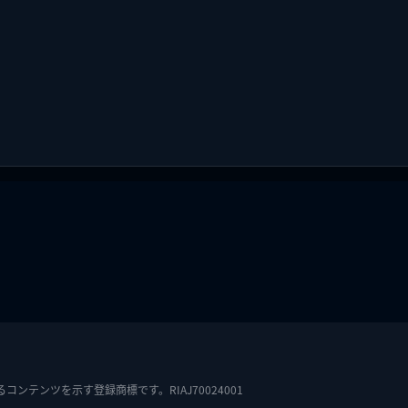
テンツを示す登録商標です。RIAJ70024001