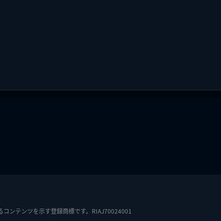
テンツを示す登録商標です。RIAJ70024001